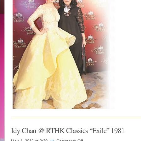
Idy Chan @ RTHK Classics “Exile” 1981
on