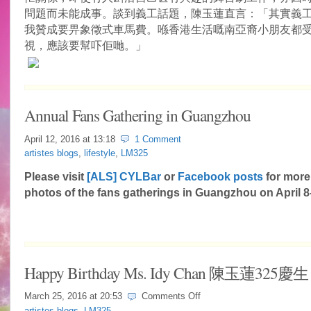
問題而未能成事。談到義工話題，陳玉蓮直言：「其實義
我贊成要畀象徵式車馬費。喺香港生活嘅南亞裔小朋友都
視，應該要幫吓佢哋。」
Annual Fans Gathering in Guangzhou
April 12, 2016 at
13:18
1 Comment
artistes blogs
,
lifestyle
,
LM325
Please visit
[ALS] CYLBar
or
Facebook posts
for more
photos of the fans gatherings in Guangzhou on April 8
Happy Birthday Ms. Idy Chan ‎陳玉蓮325慶生‬ 
on
March 25, 2016 at
20:53
Comments Off
Happy
artistes blogs
,
LM325