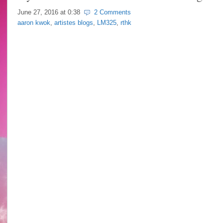
June 27, 2016 at
0:38
2 Comments
aaron kwok
,
artistes blogs
,
LM325
,
rthk