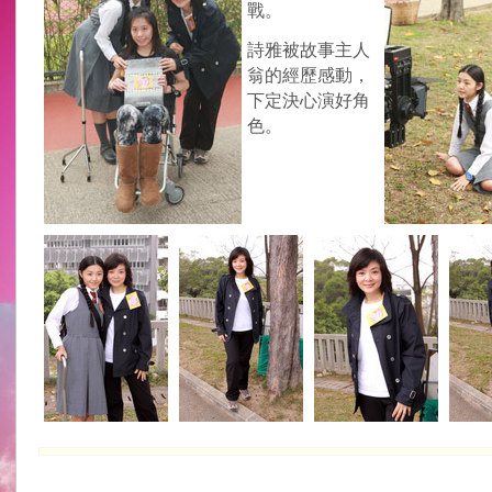
戰。
詩雅被故事主人
翁的經歷感動，
下定決心演好角
色。